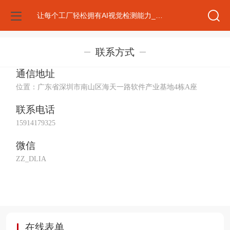
让每个工厂轻松拥有AI视觉检测能力_AI安防｜虚数科技numimag官网
联系方式
通信地址
位置：
广东省深圳市南山区海天一路软件产业基地4栋A座
联系电话
15914179325
微信
ZZ_DLIA
在线表单