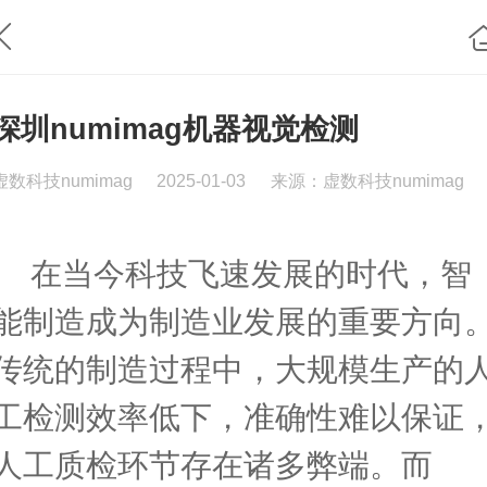
深圳numimag机器视觉检测
虚数科技numimag
2025-01-03
来源：虚数科技numimag
在当今科技飞速发展的时代，智
能制造成为制造业发展的重要方向
传统的制造过程中，大规模生产的
工检测效率低下，准确性难以保证
人工质检环节存在诸多弊端。而