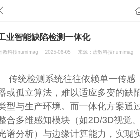
工业智能缺陷检测一体化
虚数科技numimag
2025-06-05
来源：虚数科技numimag
传统检测系统往往依赖单一传感
器或孤立算法，难以适应多变的缺
类型与生产环境。而一体化方案通
整合多维感知模块（如2D/3D视觉
光谱分析）与边缘计算能力，实现