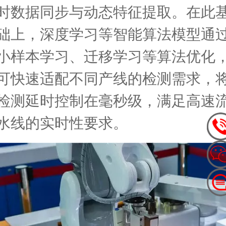
时数据同步与动态特征提取。在此
础上，深度学习等智能算法模型通
小样本学习、迁移学习等算法优化
可快速适配不同产线的检测需求，
检测延时控制在毫秒级，满足高速
水线的实时性要求。