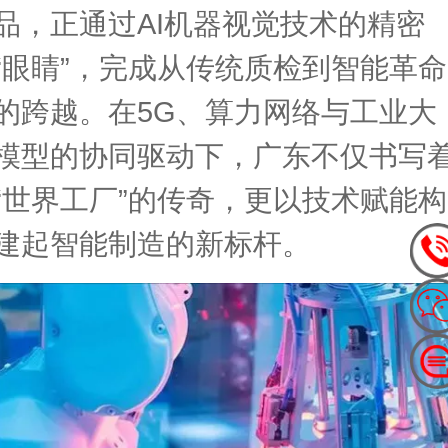
品，正通过AI机器视觉技术的精密
“眼睛”，完成从传统质检到智能革命
的跨越。在5G、算力网络与工业大
模型的协同驱动下，广东不仅书写
“世界工厂”的传奇，更以技术赋能构
建起智能制造的新标杆。