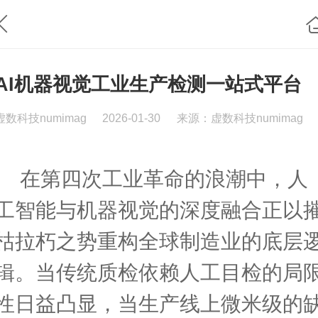
AI机器视觉工业生产检测一站式平台
虚数科技numimag
2026-01-30
来源：虚数科技numimag
在第四次工业革命的浪潮中，人
工智能与机器视觉的深度融合正以
枯拉朽之势重构全球制造业的底层
辑。当传统质检依赖人工目检的局
性日益凸显，当生产线上微米级的