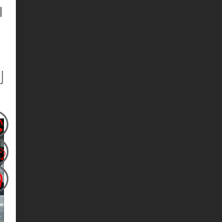
I
，
制