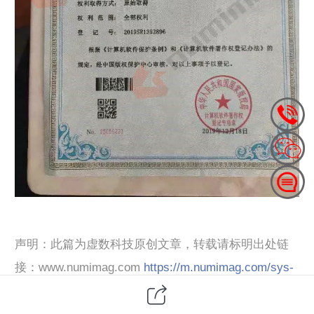
声明：此篇为虚数科技原创文章，转载请标明出处链
接：www.numimag.com
https://m.numimag.com/sys-
nd/257.html