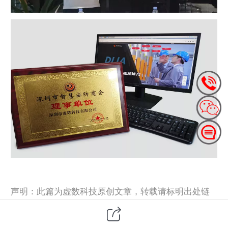
声明：此篇为虚数科技原创文章，转载请标明出处链
接：www.numimag.com
https://m.numimag.com/sys-
nd/260.html