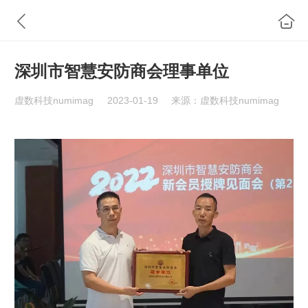
深圳市智慧安防商会理事单位
虚数科技numimag
2023-01-19
来源：虚数科技numimag