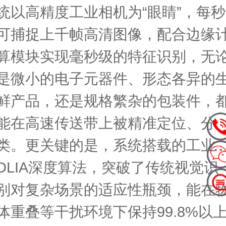
统以高精度工业相机为“眼睛”，每秒
可捕捉上千帧高清图像，配合边缘
算模块实现毫秒级的特征识别，无
是微小的电子元器件、形态各异的
鲜产品，还是规格繁杂的包装件，
能在高速传送带上被精准定位、分
类。更关键的是，系统搭载的工业
DLIA深度算法，突破了传统视觉识
别对复杂场景的适应性瓶颈，能在
体重叠等干扰环境下保持99.8%以