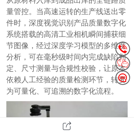
量管控。当高速运转的生产线送出零
件时，深度视觉识别产品质量数字化
系统搭载的高清工业相机瞬间捕获细
节图像，经过深度学习模型的多维度
分析，可在毫秒级时间内完成缺陷判
定、尺寸测量与合规性校验，让原本
依赖人工经验的质量检测环节，转变
为可量化、可追溯的数字化流程。