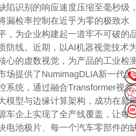
缺陷识别的响应速度压缩至毫秒级
将漏检率控制在近乎为零的极致水
平，为企业构建起一道牢不可破的
质防线。近期，以AI机器视觉技术
核心的虚数视觉，为产品的工业检
市场提供了NumimagDLIA新一代监
控系统，通过融合Transformer视觉
大模型与边缘计算架构，成功在新
源车企上实现了全产线覆盖，让每
块电池极片、每一个汽车零部件的