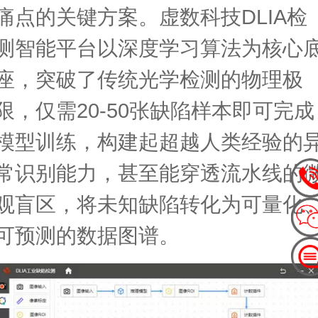
痛点的关键方案。虚数科技DLIA检
测智能平台以深度学习算法为核心
座，突破了传统光学检测的物理极
限，仅需20-50张缺陷样本即可完成
模型训练，构建起超越人类经验的
常识别能力，甚至能穿透流水线的
观盲区，将未知缺陷转化为可量化
可预测的数据图谱。