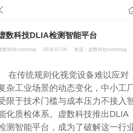
虚数科技DLIA检测智能平台
虚数科技numimag
2026-07-06
来源：虚数科技numimag
在传统规则化视觉设备难以应对
复杂工业场景的动态变化，中小工
受限于技术门槛与成本压力不接入
能化质检体系。虚数科技推出DLIA
检测智能平台，成为了破解这一行