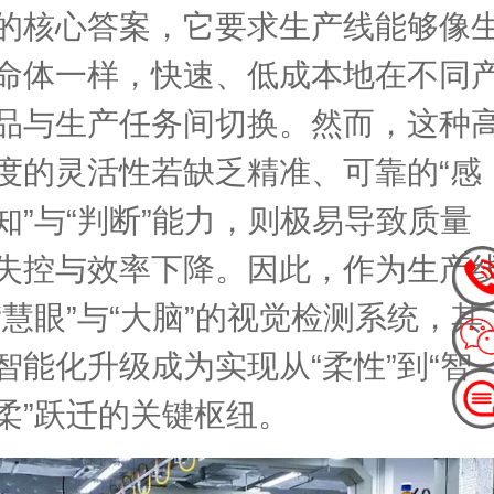
的核心答案，它要求生产线能够像
命体一样，快速、低成本地在不同
品与生产任务间切换。然而，这种
度的灵活性若缺乏精准、可靠的“感
知”与“判断”能力，则极易导致质量
失控与效率下降。因此，作为生产
“慧眼”与“大脑”的视觉检测系统，其
智能化升级成为实现从“柔性”到“智
柔”跃迁的关键枢纽。