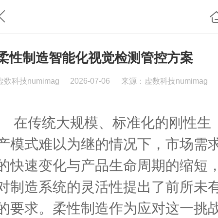
柔性制造智能化视觉检测管控方案
虚数科技numimag
2026-07-06
来源：虚数科技numimag
在传统大规模、标准化的刚性生
产模式难以为继的情况下，市场需
的快速变化与产品生命周期的缩短
对制造系统的灵活性提出了前所未
的要求。柔性制造作为应对这一挑