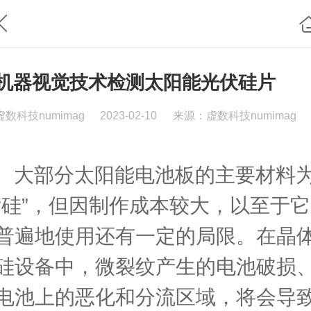
机器视觉技术检测太阳能光伏硅片
虚数科技numimag
2023-02-10
来源：虚数科技numimag
大部分太阳能电池板的主要材料
“硅”，但因制作成本较大，以至于它
普遍地使用还有一定的局限。在晶
硅设备中，微裂纹产生的电池破损
电池上的恶化和分流区域，将会导