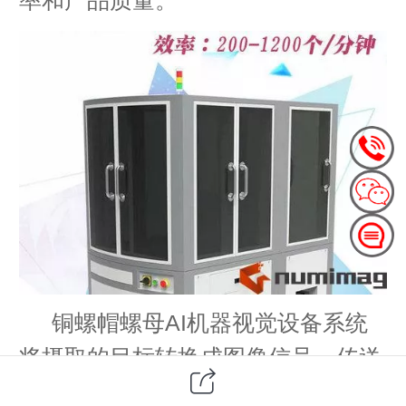
铜螺帽螺母AI机器视觉设备系统
将摄取的目标转换成图像信号，传送
到专用的铜螺帽螺母图像处理系统