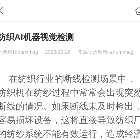
纺织AI机器视觉检测
虚数科技numimag
2023-12-25
来源：虚数科技numimag
在纺织行业的断线检测场景中，
纺织机在纺纱过程中常常会出现突
断线的情况。如果断线未及时检出
容易损坏设备，这将直接导致纺织
的纺纱系统不能有效运行，造成经