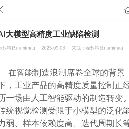
AI大模型高精度工业缺陷检测
虚数科技numimag
2025-09-08
来源：虚数科技numimag
在智能制造浪潮席卷全球的背景
下，工业产品的高精度质量控制正
历一场由人工智能驱动的制造转变
传统视觉检测受限于小模型的泛化
力弱、样本依赖度高、迭代周期长