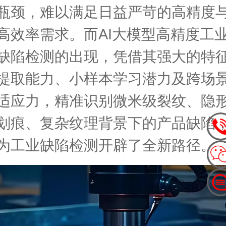
瓶颈，难以满足日益严苛的高精度
高效率需求。而AI大模型高精度工
缺陷检测的出现，凭借其强大的特
提取能力、小样本学习潜力及跨场
适应力，精准识别微米级裂纹、隐
划痕、复杂纹理背景下的产品缺陷
为工业缺陷检测开辟了全新路径。