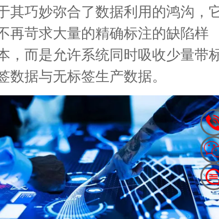
于其巧妙弥合了数据利用的鸿沟，
不再苛求大量的精确标注的缺陷样
本，而是允许系统同时吸收少量带
签数据与无标签生产数据。