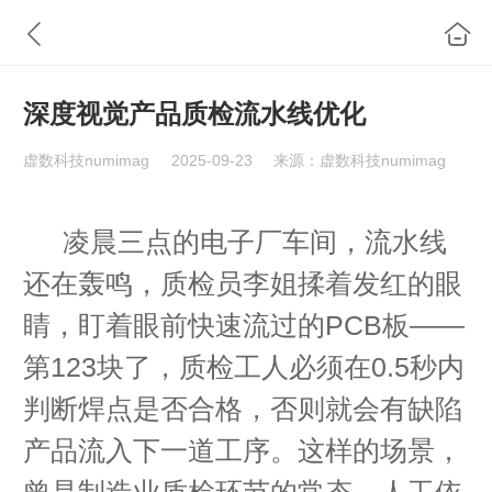
深度视觉产品质检流水线优化
虚数科技numimag
2025-09-23
来源：虚数科技numimag
凌晨三点的电子厂车间，流水线
还在轰鸣，质检员李姐揉着发红的眼
睛，盯着眼前快速流过的PCB板——
第123块了，质检工人必须在0.5秒内
判断焊点是否合格，否则就会有缺陷
产品流入下一道工序。这样的场景，
曾是制造业质检环节的常态。人工依