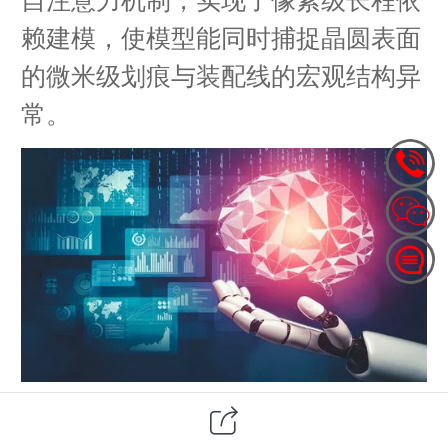
赖建模，使模型能同时捕捉晶圆表面
的微米级划痕与装配线的宏观结构异
常。
工业视觉检测正经历从“人工目检”