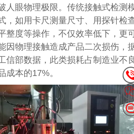
破人眼物理极限。传统接触式检测
式，如用卡尺测量尺寸、用探针检
平整度等操作，不仅效率低下，更
能因物理接触造成产品二次损伤，
工信部数据，此类损耗占制造业不
品成本的17%。