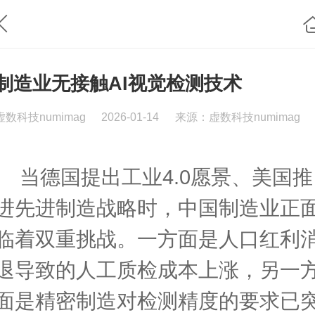
制造业无接触AI视觉检测技术
虚数科技numimag
2026-01-14
来源：虚数科技numimag
当德国提出工业4.0愿景、美国推
进先进制造战略时，中国制造业正
临着双重挑战。一方面是人口红利
退导致的人工质检成本上涨，另一
面是精密制造对检测精度的要求已