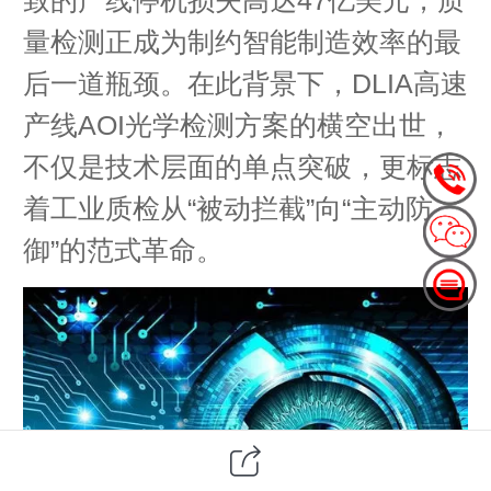
量检测正成为制约智能制造效率的最
后一道瓶颈。在此背景下，DLIA高速
产线AOI光学检测方案的横空出世，
不仅是技术层面的单点突破，更标志
着工业质检从“被动拦截”向“主动防
御”的范式革命。