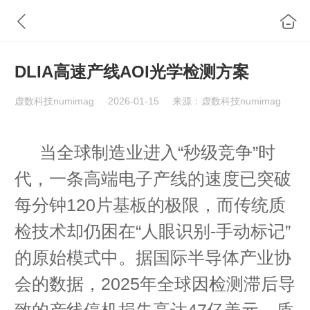
DLIA高速产线AOI光学检测方案
虚数科技numimag
2026-01-15
来源：虚数科技numimag
当全球制造业进入“秒级竞争”时
代，一条高端电子产线的速度已突破
每分钟120片基板的极限，而传统质
检技术却仍困在“人眼识别-手动标记”
的原始模式中。据国际半导体产业协
会的数据，2025年全球因检测滞后导
致的产线停机损失高达47亿美元，质